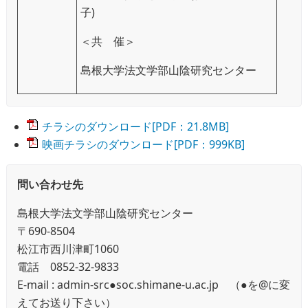
子)
＜共 催＞
島根大学法文学部山陰研究センター
チラシのダウンロード[PDF：21.8MB]
映画チラシのダウンロード[PDF：999KB]
問い合わせ先
島根大学法文学部山陰研究センター
〒690-8504
松江市西川津町1060
電話 0852-32-9833
E-mail : admin-src●soc.shimane-u.ac.jp （●を@に変
えてお送り下さい）