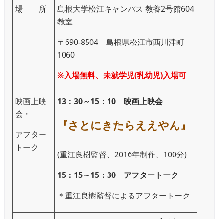
場 所
島根大学松江キャンパス 教養2号館604
教室
〒690-8504 島根県松江市西川津町
1060
※入場無料、未就学児(乳幼児)入場可
映画上映
13：30～15：10 映画上映会
会・
『さとにきたらええやん』
アフター
トーク
(重江良樹監督、2016年制作、100分)
15：15～15：30 アフタートーク
＊重江良樹監督によるアフタートーク