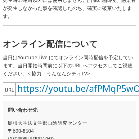
発生時の連絡以外には使用しません。開催2 週間後、感染者
が発生しなかった事を確認したのち、確実に破棄いたしま
す。
オンライン配信について
当日はYoutube Live にてオンライン同時配信を予定してい
ます。当日開始時間前に以下のURL へアクセスしてご視聴
ください。< 協力：うんなんシティTV>
https://youtu.be/afPMqP5wO
URL
問い合わせ先
島根大学法文学部山陰研究センター
〒690-8504
松江市西川津町1060