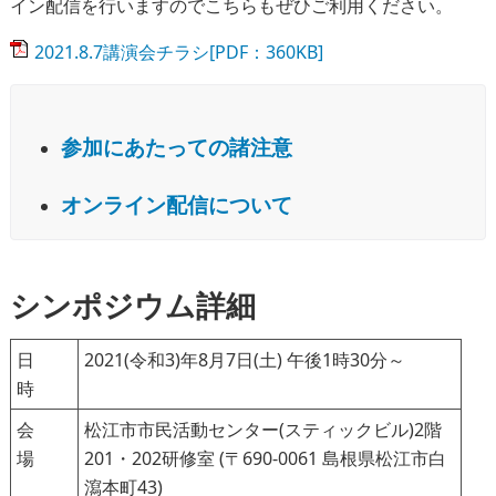
イン配信を行いますのでこちらもぜひご利用ください。
2021.8.7講演会チラシ[PDF：360KB]
参加にあたっての諸注意
オンライン配信について
シンポジウム詳細
日
2021(令和3)年8月7日(土) 午後1時30分～
時
会
松江市市民活動センター(スティックビル)2階
場
201・202研修室 (〒690-0061 島根県松江市白
瀉本町43)