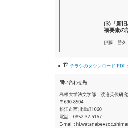
(3)「
福要素の
伊藤 勝久
チラシのダウンロード[PDF：5
問い合わせ先
島根大学法文学部 渡邉英俊研究
〒690-8504
松江市西川津町1060
電話 0852-32-6167
E-mail : hi.watanabe●soc