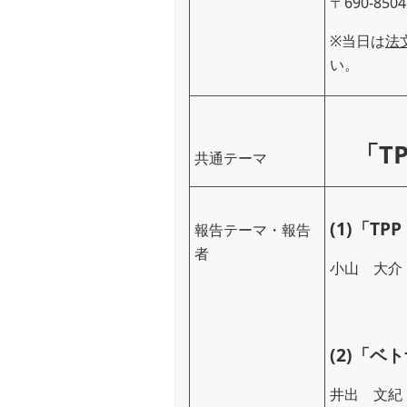
〒690-8
※当日は
法
い。
「TP
共通テーマ
(1)「
報告テーマ・報告
者
小山 大介
(2)「
井出 文紀