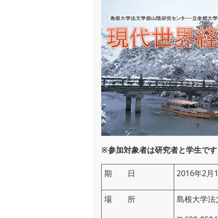
※参加対象者は研究者と学生です
期 日
2016年2月
場 所
島根大学法文