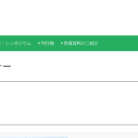
座・シンポジウム
刊行物
所蔵資料のご紹介
ナー