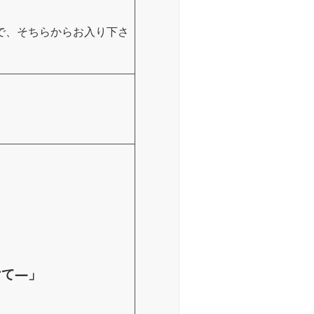
で、そちらからお入り下さ
けて―」