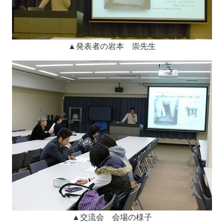
▲発表者の岩本 崇先生
▲交流会 会場の様子