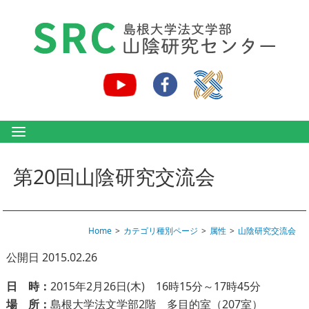
第20回山陰研究交流会
Home
カテゴリ種別ページ
属性
山陰研究交流会
公開日 2015.02.26
日 時：
2015年2月26日(木) 16時15分～17時45分
場 所：
島根大学法文学部2階 多目的室（207室）